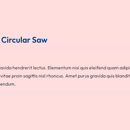
c Circular Saw
ravida hendrerit lectus. Elementum nisi quis eleifend quam adipis
itae proin sagittis nisl rhoncus. Amet purus gravida quis blandit
ibendum.