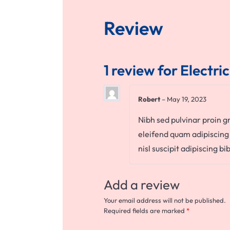
Review
1 review for
Electri
Robert
–
May 19, 2023
Nibh sed pulvinar proin g
eleifend quam adipiscing v
nisl suscipit adipiscing b
Add a review
Your email address will not be published.
Required fields are marked
*