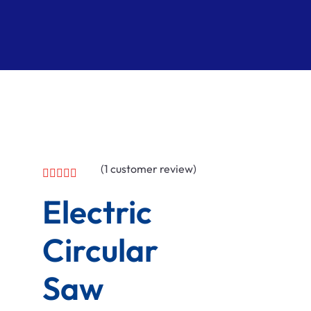
(
1
customer review)
Electric
Circular
Saw