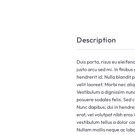
Description
Duis porta, risus eu eleifen
justo arcu sed mi. In finibu
hendrerit id. Nulla blandit 
velit laoreet. Morbi nec ali
Vestibulum a dignissim nunc
posuere sodales felis. Sed 
Nunc dapibus, dui in hendre
erat, vel volutpat nibh eros
vestibulum tellus a dolor co
Nullam mollis neque ac lob