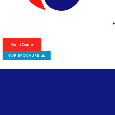
Get a Quote
OUR BROCHURE