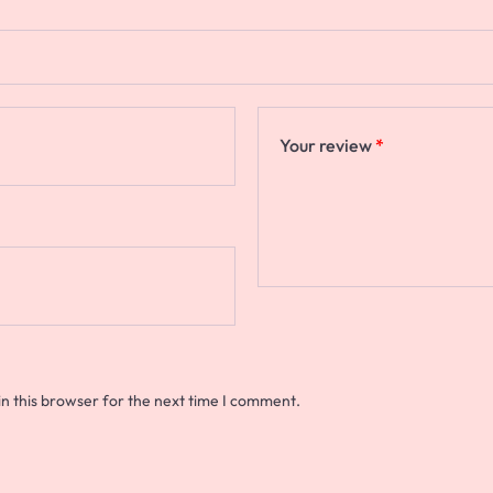
Your review
*
n this browser for the next time I comment.