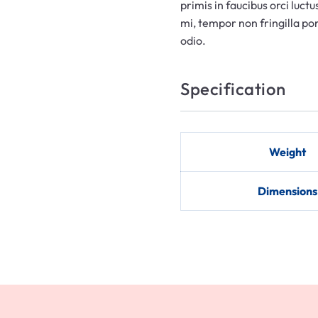
primis in faucibus orci luctu
mi, tempor non fringilla port
odio.
Specification
Weight
Dimensions