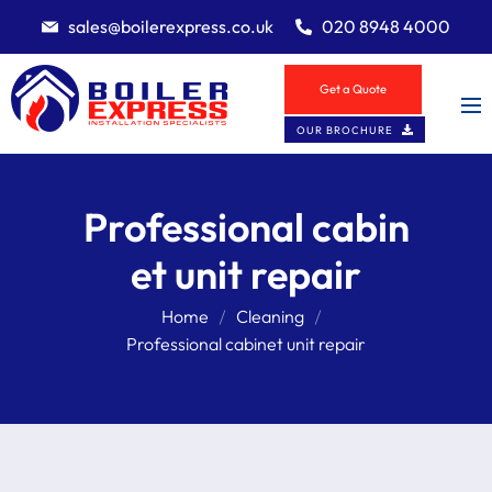
sales@boilerexpress.co.uk
020 8948 4000
Get a Quote
OUR BROCHURE
Professional cabin
et unit repair
Home
Cleaning
Professional cabinet unit repair