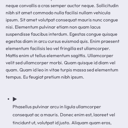
neque convallis a cras semper auctor neque. Sollicitudin
nibh sit amet commodo nulla facilisi nullam vehicula
ipsum. Sit amet volutpat consequat mauris nunc congue
nisi. Elementum pulvinar etiam non quam lacus
suspendisse faucibus interdum. Egestas congue quisque
egestas diam in arcu cursus euismod quis. Enim praesent
elementum facilisis leo vel fringilla est ullamcorper.
Mattis enim ut tellus elementum sagittis. Ullamcorper
velit sed ullamcorper morbi. Quam quisque id diam vel
quam. Quam id leo in vitae turpis massa sed elementum
tempus. Eu feugiat pretium nibh ipsum.
Phasellus pulvinar arcu in ligula ullamcorper
consequat ac a mauris. Donec enim est, laoreet vel
tincidunt ut, volutpat id justo. Aliquam quam eros,