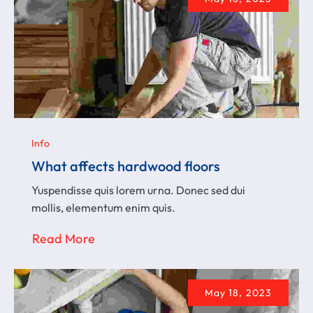
Info
What affects hardwood floors
Yuspendisse quis lorem urna. Donec sed dui
mollis, elementum enim quis.
Read More
May 18, 2023