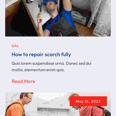
Info
How to repair scorch fully
Quis lorem suspendisse urna. Donec sed dui
mollis, elementum enim quis.
Read More
May 18, 2023