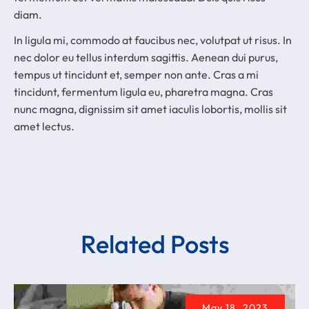
diam.
In ligula mi, commodo at faucibus nec, volutpat ut risus. In
nec dolor eu tellus interdum sagittis. Aenean dui purus,
tempus ut tincidunt et, semper non ante. Cras a mi
tincidunt, fermentum ligula eu, pharetra magna. Cras
nunc magna, dignissim sit amet iaculis lobortis, mollis sit
amet lectus.
Related Posts
May 18, 2023