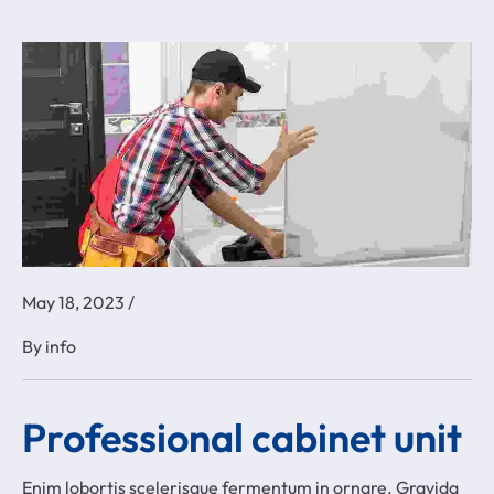
May 18, 2023
/
By
info
Professional cabinet unit r
Enim lobortis scelerisque fermentum in ornare. Gravida