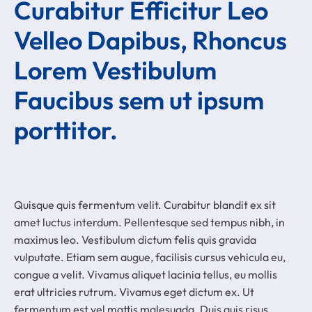
Curabitur Efficitur Leo
Velleo Dapibus, Rhoncus
Lorem Vestibulum
Faucibus sem ut ipsum
porttitor.
Quisque quis fermentum velit. Curabitur blandit ex sit
amet luctus interdum. Pellentesque sed tempus nibh, in
maximus leo. Vestibulum dictum felis quis gravida
vulputate. Etiam sem augue, facilisis cursus vehicula eu,
congue a velit. Vivamus aliquet lacinia tellus, eu mollis
erat ultricies rutrum. Vivamus eget dictum ex. Ut
fermentum est vel mattis malesuada. Duis quis risus