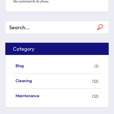
No comments to show.
Category
Blog
(1)
Cleaning
(12)
Maintenance
(12)